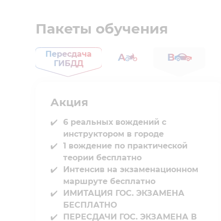
Пакеты обучения
Пересдача
A
B
ГИБДД
Акция
6 реальных вождений с
инструктором в городе⁣⁣
1 вождение по практической
теории бесплатно
Интенсив на экзаменационном
маршруте бесплатно
ИМИТАЦИЯ ГОС. ЭКЗАМЕНА
БЕСПЛАТНО
ПЕРЕСДАЧИ ГОС. ЭКЗАМЕНА В