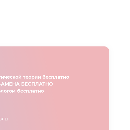
тической теории бесплатно
КЗАМЕНА БЕСПЛАТНО
ологом бесплатно
колы