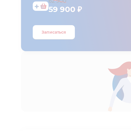
62 900
59 900 ₽
Записаться