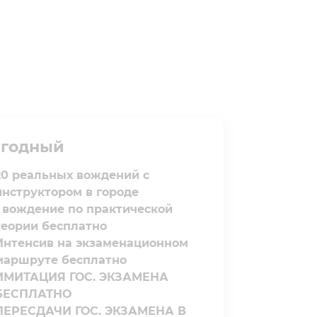
годный⁣⁣
20 реальных вождений с
инструктором в городе
1 вождение по практической
теории бесплатно
Интенсив на экзаменационном
маршруте бесплатно
ИМИТАЦИЯ ГОС. ЭКЗАМЕНА
БЕСПЛАТНО
ПЕРЕСДАЧИ ГОС. ЭКЗАМЕНА В