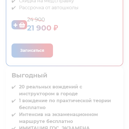
Скидка на мед.справку⁣⁣
Рассрочка от автошколы
24 900
21 900 ₽
Записаться
Выгодный⁣⁣
20 реальных вождений с
инструктором в городе
1 вождение по практической теории
бесплатно
Интенсив на экзаменационном
маршруте бесплатно
ИМИТАЦИЯ ГОС. ЭКЗАМЕНА