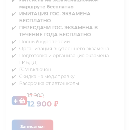
маршруте бесплатно
ИМИТАЦИЯ ГОС. ЭКЗАМЕНА
БЕСПЛАТНО
ПЕРЕСДАЧИ ГОС. ЭКЗАМЕНА В
ТЕЧЕНИЕ ГОДА БЕСПЛАТНО
Полный курс теории⁣⁣
Организация внутреннего экзамена⁣⁣
Подготовка и организация экзамена
ГИБДД⁣⁣
ГСМ включен⁣⁣
Скидка на мед.справку⁣⁣
Рассрочка от автошколы
15 900
12 900 ₽
Записаться