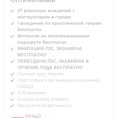
Оптимальный
27 реальных вождений с
инструктором в городе
1 вождение по практической теории
бесплатно
Интенсив на экзаменационном
маршруте бесплатно
ИМИТАЦИЯ ГОС. ЭКЗАМЕНА
БЕСПЛАТНО⁣⁣
ПЕРЕСДАЧИ ГОС. ЭКЗАМЕНА В
ТЕЧЕНИЕ⁣⁣ ГОДА БЕСПЛАТНО
Полный курс теории⁣⁣
Подготовка и организация экзамена
ГИБДД⁣⁣
ГСМ включен⁣⁣
Скидка на мед. справку⁣⁣
Рассрочка от автошколы
45 900