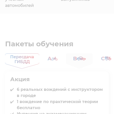
автомобилей
Пакеты обучения
Пересдача
A
B
C
ГИБДД
Акция
6 реальных вождений с инструктором
в городе⁣⁣
1 вождение по практической теории
бесплатно
Интенсив на экзаменационном