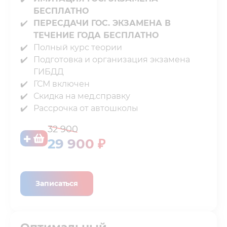
БЕСПЛАТНО
ПЕРЕСДАЧИ ГОС. ЭКЗАМЕНА В
ТЕЧЕНИЕ ГОДА БЕСПЛАТНО
Полный курс теории⁣⁣⁣⁣
Подготовка и организация экзамена
ГИБДД
ГСМ включен⁣⁣⁣⁣
Скидка на мед.справку⁣⁣⁣⁣
Рассрочка от автошколы
32 900
29 900 ₽
Записаться