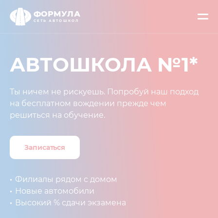
ФОРМУЛА
СЕТЬ АВТОШКОЛ
АВТОШКОЛА
№1*
Ты ничем не рискуешь. Попробуй наш подход
на бесплатном вождении прежде чем
решиться на обучение.
Записаться
Филиалы рядом с домом
Новые автомобили
Высокий % сдачи экзамена