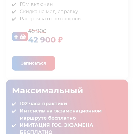
ГСМ включен⁣⁣
Скидка на мед. справку⁣⁣
Рассрочка от автошколы
45 900
42 900 ₽
Записаться
Максимальный
102 часа практики⁣
Интенсив на экзаменационном
маршруте бесплатно
ИМИТАЦИЯ ГОС. ЭКЗАМЕНА
БЕСПЛАТНО