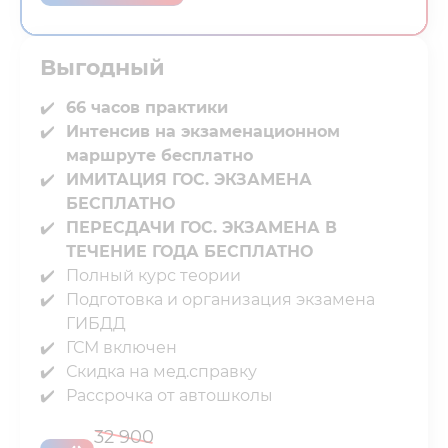
Выгодный⁣⁣
66 часов практики
Интенсив на экзаменационном
маршруте бесплатно
ИМИТАЦИЯ ГОС. ЭКЗАМЕНА
БЕСПЛАТНО
ПЕРЕСДАЧИ ГОС. ЭКЗАМЕНА В
ТЕЧЕНИЕ ГОДА БЕСПЛАТНО
Полный курс теории⁣⁣⁣⁣
Подготовка и организация экзамена
ГИБДД
ГСМ включен⁣⁣⁣⁣
Скидка на мед.справку⁣⁣⁣⁣
Рассрочка от автошколы
32 900