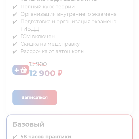
Полный курс теории⁣⁣
Организация внутреннего экзамена⁣⁣
Подготовка и организация экзамена
ГИБДД⁣⁣
ГСМ включен⁣⁣
Скидка на мед.справку⁣⁣
Рассрочка от автошколы
15 900
12 900 ₽
Записаться
Базовый
58 часов практики