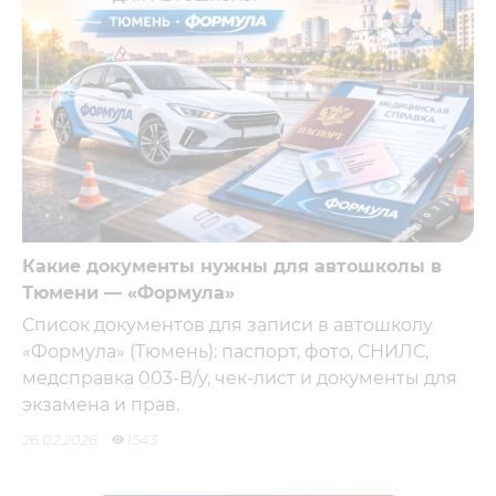
Какие документы нужны для автошколы в
Тюмени — «Формула»
Список документов для записи в автошколу
«Формула» (Тюмень): паспорт, фото, СНИЛС,
медсправка 003-В/у, чек-лист и документы для
экзамена и прав.
26.02.2026
1543