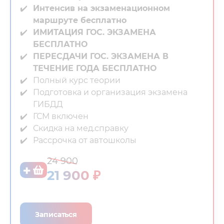
Интенсив на экзаменационном
маршруте бесплатно
ИМИТАЦИЯ ГОС. ЭКЗАМЕНА
БЕСПЛАТНО
ПЕРЕСДАЧИ ГОС. ЭКЗАМЕНА В
ТЕЧЕНИЕ ГОДА БЕСПЛАТНО
Полный курс теории⁣⁣
Подготовка и организация экзамена
ГИБДД⁣⁣
ГСМ включен⁣⁣
Скидка на мед.справку⁣⁣
Рассрочка от автошколы
24 900
21 900 ₽
Записаться