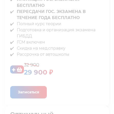
БЕСПЛАТНО
ПЕРЕСДАЧИ ГОС. ЭКЗАМЕНА В
ТЕЧЕНИЕ ГОДА БЕСПЛАТНО
Полный курс теории⁣⁣⁣⁣
Подготовка и организация экзамена
ГИБДД
ГСМ включен⁣⁣⁣⁣
Скидка на мед.справку⁣⁣⁣⁣
Рассрочка от автошколы
32 900
29 900 ₽
Записаться