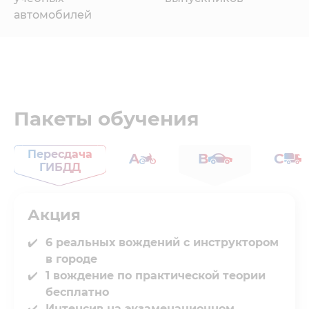
автомобилей
Пакеты обучения
Пересдача
A
B
C
ГИБДД
Акция
6 реальных вождений с инструктором
в городе⁣⁣
1 вождение по практической теории
бесплатно
Интенсив на экзаменационном