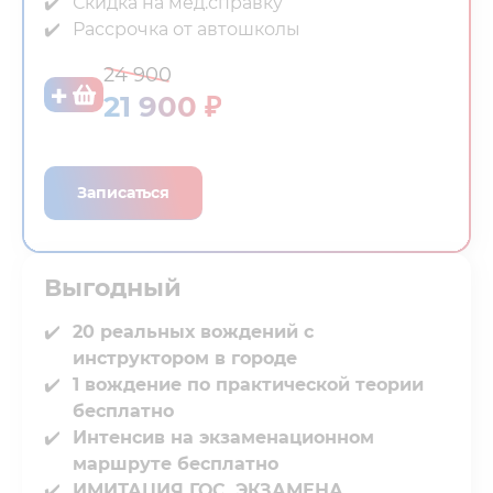
Скидка на мед.справку⁣⁣
Рассрочка от автошколы
24 900
21 900 ₽
Записаться
Выгодный⁣⁣
20 реальных вождений с
инструктором в городе
1 вождение по практической теории
бесплатно
Интенсив на экзаменационном
маршруте бесплатно
ИМИТАЦИЯ ГОС. ЭКЗАМЕНА