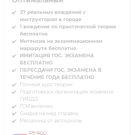
Оптимальный
27 реальных вождений с
инструктором в городе
1 вождение по практической теории
бесплатно
Интенсив на экзаменационном
маршруте бесплатно
ИМИТАЦИЯ ГОС. ЭКЗАМЕНА
БЕСПЛАТНО⁣⁣
ПЕРЕСДАЧИ ГОС. ЭКЗАМЕНА В
ТЕЧЕНИЕ⁣⁣ ГОДА БЕСПЛАТНО
Полный курс теории⁣⁣
Подготовка и организация экзамена
ГИБДД⁣⁣
ГСМ включен⁣⁣
Скидка на мед. справку⁣⁣
Рассрочка от автошколы
45 900