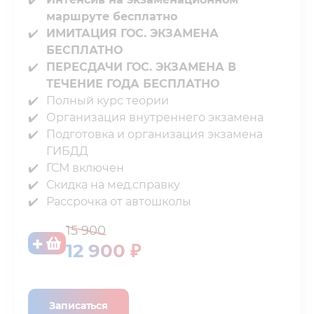
маршруте бесплатно
ИМИТАЦИЯ ГОС. ЭКЗАМЕНА
БЕСПЛАТНО
ПЕРЕСДАЧИ ГОС. ЭКЗАМЕНА В
ТЕЧЕНИЕ ГОДА БЕСПЛАТНО
Полный курс теории⁣⁣
Организация внутреннего экзамена⁣⁣
Подготовка и организация экзамена
ГИБДД⁣⁣
ГСМ включен⁣⁣
Скидка на мед.справку⁣⁣
Рассрочка от автошколы
15 900
12 900 ₽
Записаться