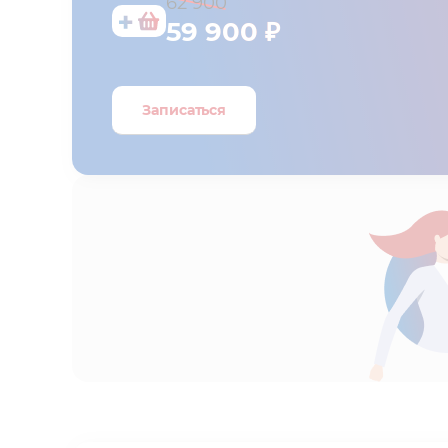
62 900
59 900 ₽
Записаться