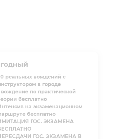
годный⁣⁣
20 реальных вождений с
инструктором в городе
1 вождение по практической
теории бесплатно
Интенсив на экзаменационном
маршруте бесплатно
ИМИТАЦИЯ ГОС. ЭКЗАМЕНА
БЕСПЛАТНО
ПЕРЕСДАЧИ ГОС. ЭКЗАМЕНА В