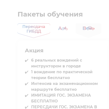
Пакеты обучения
Пересдача
A
B
ГИБДД
Акция
6 реальных вождений с
инструктором в городе⁣⁣
1 вождение по практической
теории бесплатно
Интенсив на экзаменационном
маршруте бесплатно
ИМИТАЦИЯ ГОС. ЭКЗАМЕНА
БЕСПЛАТНО
ПЕРЕСДАЧИ ГОС. ЭКЗАМЕНА В