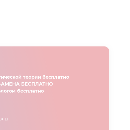
тической теории бесплатно
КЗАМЕНА БЕСПЛАТНО
ологом бесплатно
колы