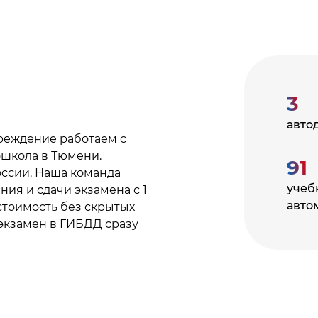
3
авто
реждение работаем с
ошкола в Тюмени.
91
оссии. Наша команда
учеб
ния и сдачи экзамена с 1
авто
 стоимость без скрытых
 экзамен в ГИБДД сразу