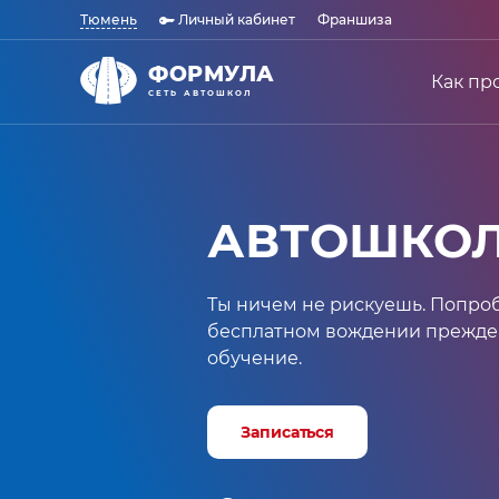
Тюмень
Личный кабинет
Франшиза
ФОРМУЛА
Как пр
СЕТЬ АВТОШКОЛ
АВТОШКО
Ты ничем не рискуешь. Попро
бесплатном вождении прежде
обучение.
Записаться