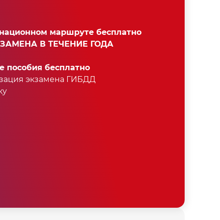
енационном маршруте бесплатно
КЗАМЕНА В ТЕЧЕНИЕ ГОДА
пособия бесплатно⁣⁣
зация экзамена ГИБДД⁣⁣
⁣⁣