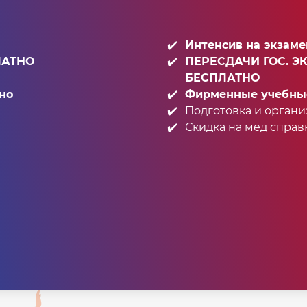
Интенсив на экзам
ЛАТНО
ПЕРЕСДАЧИ ГОС. Э
БЕСПЛАТНО
но
Фирменные учебные 
Подготовка и органи
Скидка на мед справку