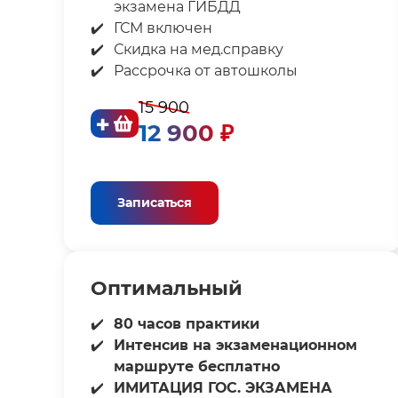
экзамена ГИБДД⁣⁣
ГСМ включен⁣⁣
Скидка на мед.справку⁣⁣
Рассрочка от автошколы
15 900
12 900 ₽
Записаться
Оптимальный
80 часов практики
Интенсив на экзаменационном
маршруте бесплатно
ИМИТАЦИЯ ГОС. ЭКЗАМЕНА