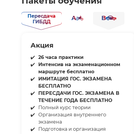
Пакеты обучения
Пересдача
A
B
ГИБДД
Акция
26 часа практики
Интенсив на экзаменационном
маршруте бесплатно
ИМИТАЦИЯ ГОС. ЭКЗАМЕНА
БЕСПЛАТНО
ПЕРЕСДАЧИ ГОС. ЭКЗАМЕНА В
ТЕЧЕНИЕ ГОДА БЕСПЛАТНО
Полный курс теории⁣⁣
Организация внутреннего
экзамена⁣⁣
Подготовка и организация