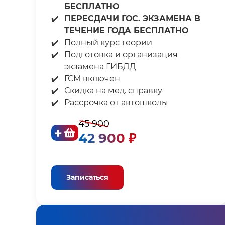
БЕСПЛАТНО⁣⁣
ПЕРЕСДАЧИ ГОС. ЭКЗАМЕНА В
ТЕЧЕНИЕ⁣⁣ ГОДА БЕСПЛАТНО
Полный курс теории⁣⁣
Подготовка и организация
экзамена ГИБДД⁣⁣
ГСМ включен⁣⁣
Скидка на мед. справку⁣⁣
Рассрочка от автошколы
45 900
42 900 ₽
Записаться