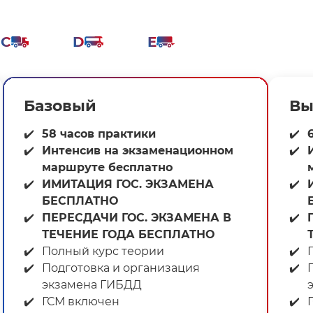
C
D
E
Базовый
Вы
58 часов практики
Интенсив на экзаменационном
маршруте бесплатно
ИМИТАЦИЯ ГОС. ЭКЗАМЕНА
БЕСПЛАТНО
ПЕРЕСДАЧИ ГОС. ЭКЗАМЕНА В
ТЕЧЕНИЕ ГОДА БЕСПЛАТНО
Полный курс теории⁣⁣
П
Подготовка и организация
экзамена ГИБДД⁣⁣
ГСМ включен⁣⁣
Г