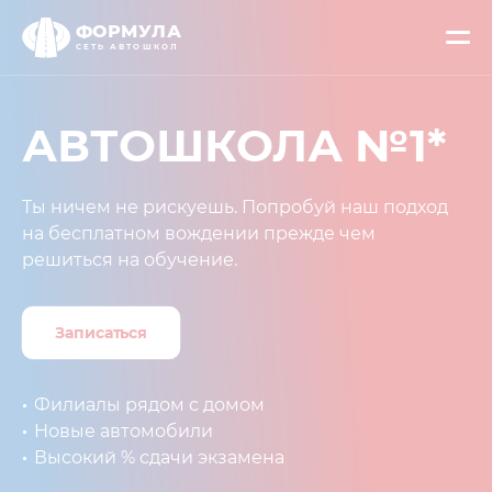
ФОРМУЛА
СЕТЬ АВТОШКОЛ
АВТОШКОЛА
№1*
Ты ничем не рискуешь. Попробуй наш подход
на бесплатном вождении прежде чем
решиться на обучение.
Записаться
Филиалы рядом с домом
Новые автомобили
Высокий % сдачи экзамена