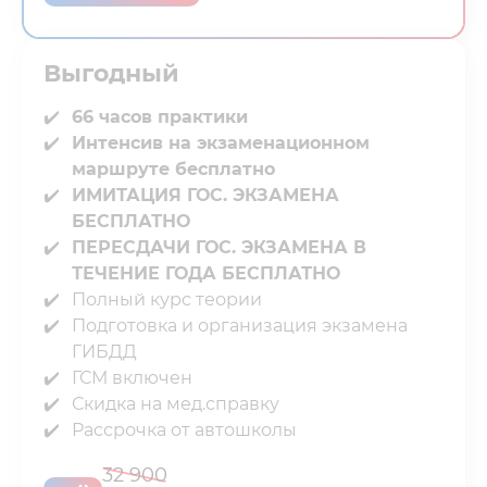
Выгодный⁣⁣
66 часов практики
Интенсив на экзаменационном
маршруте бесплатно
ИМИТАЦИЯ ГОС. ЭКЗАМЕНА
БЕСПЛАТНО
ПЕРЕСДАЧИ ГОС. ЭКЗАМЕНА В
ТЕЧЕНИЕ ГОДА БЕСПЛАТНО
Полный курс теории⁣⁣⁣⁣
Подготовка и организация экзамена
ГИБДД
ГСМ включен⁣⁣⁣⁣
Скидка на мед.справку⁣⁣⁣⁣
Рассрочка от автошколы
32 900