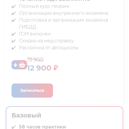
Полный курс теории⁣⁣
Организация внутреннего экзамена⁣⁣
Подготовка и организация экзамена
ГИБДД⁣⁣
ГСМ включен⁣⁣
Скидка на мед.справку⁣⁣
Рассрочка от автошколы
15 900
12 900 ₽
Записаться
Базовый
58 часов практики