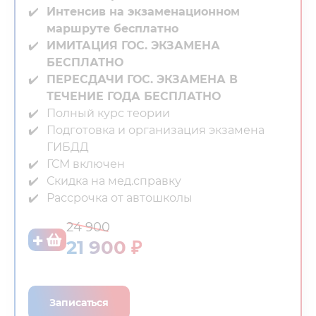
Интенсив на экзаменационном
маршруте бесплатно
ИМИТАЦИЯ ГОС. ЭКЗАМЕНА
БЕСПЛАТНО
ПЕРЕСДАЧИ ГОС. ЭКЗАМЕНА В
ТЕЧЕНИЕ ГОДА БЕСПЛАТНО
Полный курс теории⁣⁣
Подготовка и организация экзамена
ГИБДД⁣⁣
ГСМ включен⁣⁣
Скидка на мед.справку⁣⁣
Рассрочка от автошколы
24 900
21 900 ₽
Записаться