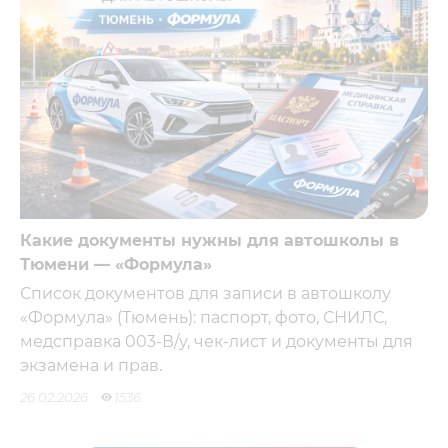
Какие документы нужны для автошколы в
Тюмени — «Формула»
Список документов для записи в автошколу
«Формула» (Тюмень): паспорт, фото, СНИЛС,
медсправка 003-В/у, чек-лист и документы для
экзамена и прав.
26.02.2026
1536