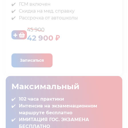
ГСМ включен⁣⁣
Скидка на мед. справку⁣⁣
Рассрочка от автошколы
45 900
42 900 ₽
Записаться
Максимальный
102 часа практики⁣
Интенсив на экзаменационном
маршруте бесплатно
ИМИТАЦИЯ ГОС. ЭКЗАМЕНА
БЕСПЛАТНО