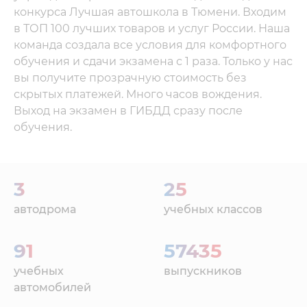
конкурса Лучшая автошкола в Тюмени. Входим
в ТОП 100 лучших товаров и услуг России. Наша
команда создала все условия для комфортного
обучения и сдачи экзамена с 1 раза. Только у нас
вы получите прозрачную стоимость без
скрытых платежей. Много часов вождения.
Выход на экзамен в ГИБДД сразу после
обучения.
3
25
автодрома
учебных классов
91
57435
учебных
выпускников
автомобилей