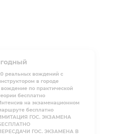
годный⁣⁣
20 реальных вождений с
инструктором в городе
1 вождение по практической
теории бесплатно
Интенсив на экзаменационном
маршруте бесплатно
ИМИТАЦИЯ ГОС. ЭКЗАМЕНА
БЕСПЛАТНО
ПЕРЕСДАЧИ ГОС. ЭКЗАМЕНА В