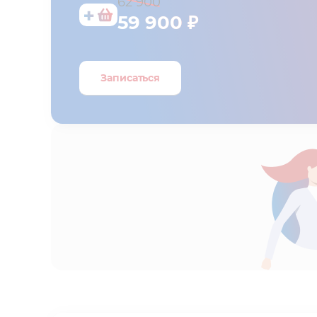
62 900
59 900 ₽
Записаться