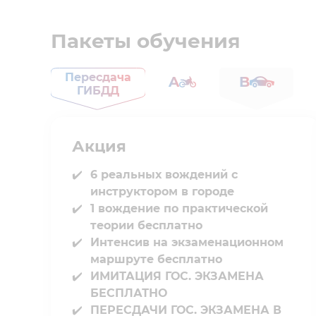
Пакеты обучения
Пересдача
A
B
ГИБДД
Акция
6 реальных вождений с
инструктором в городе⁣⁣
1 вождение по практической
теории бесплатно
Интенсив на экзаменационном
маршруте бесплатно
ИМИТАЦИЯ ГОС. ЭКЗАМЕНА
БЕСПЛАТНО
ПЕРЕСДАЧИ ГОС. ЭКЗАМЕНА В