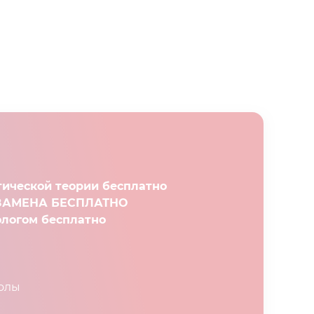
тической теории бесплатно
КЗАМЕНА БЕСПЛАТНО
ологом бесплатно
колы