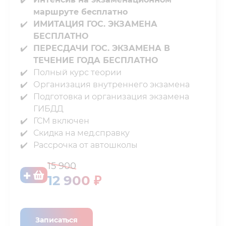
маршруте бесплатно
ИМИТАЦИЯ ГОС. ЭКЗАМЕНА
БЕСПЛАТНО
ПЕРЕСДАЧИ ГОС. ЭКЗАМЕНА В
ТЕЧЕНИЕ ГОДА БЕСПЛАТНО
Полный курс теории⁣⁣
Организация внутреннего экзамена⁣⁣
Подготовка и организация экзамена
ГИБДД⁣⁣
ГСМ включен⁣⁣
Скидка на мед.справку⁣⁣
Рассрочка от автошколы
15 900
12 900 ₽
Записаться