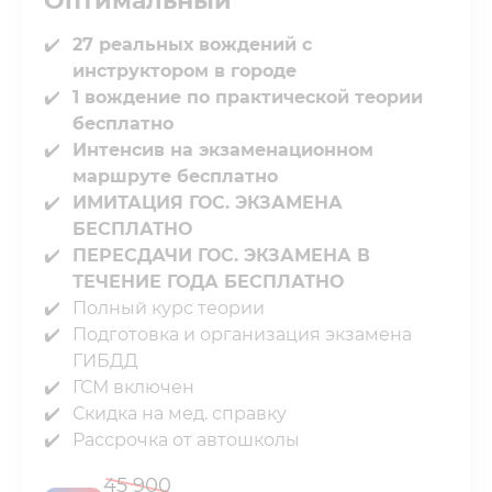
Оптимальный
27 реальных вождений с
инструктором в городе
1 вождение по практической теории
бесплатно
Интенсив на экзаменационном
маршруте бесплатно
ИМИТАЦИЯ ГОС. ЭКЗАМЕНА
БЕСПЛАТНО⁣⁣
ПЕРЕСДАЧИ ГОС. ЭКЗАМЕНА В
ТЕЧЕНИЕ⁣⁣ ГОДА БЕСПЛАТНО
Полный курс теории⁣⁣
Подготовка и организация экзамена
ГИБДД⁣⁣
ГСМ включен⁣⁣
Скидка на мед. справку⁣⁣
Рассрочка от автошколы
45 900