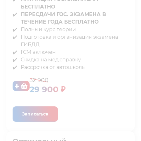
БЕСПЛАТНО
ПЕРЕСДАЧИ ГОС. ЭКЗАМЕНА В
ТЕЧЕНИЕ ГОДА БЕСПЛАТНО
Полный курс теории⁣⁣⁣⁣
Подготовка и организация экзамена
ГИБДД
ГСМ включен⁣⁣⁣⁣
Скидка на мед.справку⁣⁣⁣⁣
Рассрочка от автошколы
32 900
29 900 ₽
Записаться