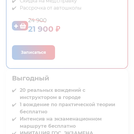
Скидка на мед.справку⁣⁣
Рассрочка от автошколы
24 900
21 900 ₽
Записаться
Выгодный⁣⁣
20 реальных вождений с
инструктором в городе
1 вождение по практической теории
бесплатно
Интенсив на экзаменационном
маршруте бесплатно
ИМИТАЦИЯ ГОС. ЭКЗАМЕНА