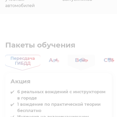
автомобилей
Пакеты обучения
Пересдача
A
B
C
ГИБДД
Акция
6 реальных вождений с инструктором
в городе⁣⁣
1 вождение по практической теории
бесплатно
Интенсив на экзаменационном